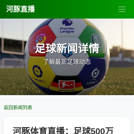
河豚直播
足球新闻详情
了解最新足球动态
返回新闻列表
河豚体育直播：足球500万